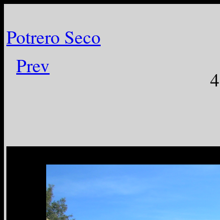
Potrero Seco
Prev
4